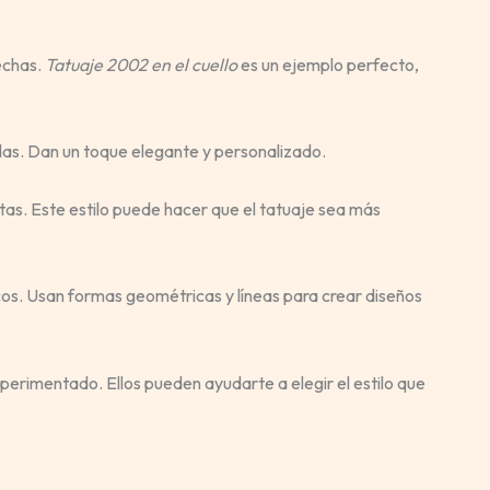
echas.
Tatuaje 2002 en el cuello
es un ejemplo perfecto,
zadas. Dan un toque elegante y personalizado.
stas. Este estilo puede hacer que el tatuaje sea más
cos. Usan formas geométricas y líneas para crear diseños
xperimentado. Ellos pueden ayudarte a elegir el estilo que