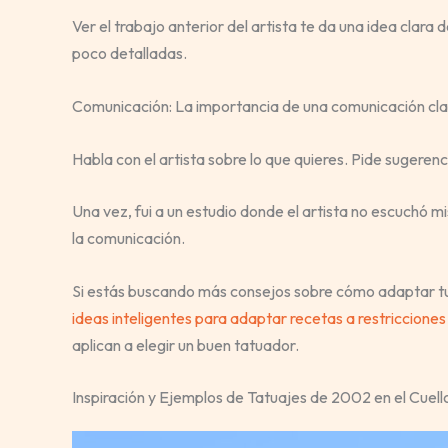
Ver el trabajo anterior del artista te da una idea clara
poco detalladas.
Comunicación: La importancia de una comunicación clara
Habla con el artista sobre lo que quieres. Pide sugeren
Una vez, fui a un estudio donde el artista no escuchó mi
la comunicación.
Si estás buscando más consejos sobre cómo adaptar tus
ideas inteligentes para adaptar recetas a restricciones
aplican a elegir un buen tatuador.
Inspiración y Ejemplos de Tatuajes de 2002 en el Cuell