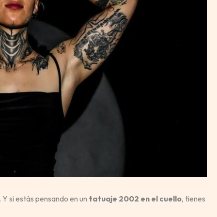
. Y si estás pensando en un
tatuaje 2002 en el cuello
, tienes