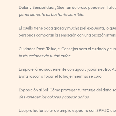
Dolor y Sensibilidad: ¿Qué tan doloroso puede ser tatua
generalmente es bastante sensible.
El cuello tiene poca grasa y mucha piel expuesta, lo 
personas comparan la sensación con una picazón inten
Cuidados Post-Tatuaje: Consejos para el cuidado y cura
instrucciones de tu tatuador.
Limpia el área suavemente con agua y jabón neutro. Apl
Evita rascar o tocar el tatuaje mientras se cura.
Exposición al Sol: Cómo proteger tu tatuaje del daño so
desvanecer los colores y causar daños.
Usa protector solar de amplio espectro con SPF 30 o sup