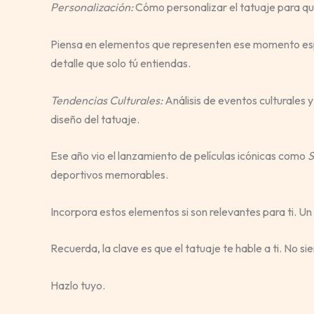
Personalización:
Cómo personalizar el tatuaje para que 
Piensa en elementos que representen ese momento espec
detalle que solo tú entiendas.
Tendencias Culturales:
Análisis de eventos culturales 
diseño del tatuaje.
Ese año vio el lanzamiento de películas icónicas como
S
deportivos memorables.
Incorpora estos elementos si son relevantes para ti. Un 
Recuerda, la clave es que el tatuaje te hable a ti. No s
Hazlo tuyo.