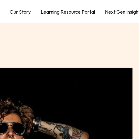
Our Story
Learning Resource Portal
Next Gen Insigh