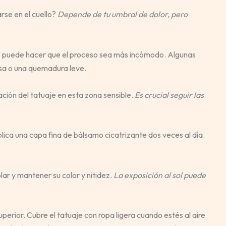
rse en el cuello?
Depende de tu umbral de dolor, pero
que puede hacer que el proceso sea más incómodo. Algunas
sa o una quemadura leve.
ción del tatuaje en esta zona sensible.
Es crucial seguir las
ica una capa fina de bálsamo cicatrizante dos veces al día.
lar y mantener su color y nitidez.
La exposición al sol puede
erior. Cubre el tatuaje con ropa ligera cuando estés al aire