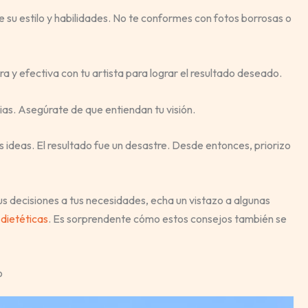
 de su estilo y habilidades. No te conformes con fotos borrosas o
 y efectiva con tu artista para lograr el resultado deseado.
cias. Asegúrate de que entiendan tu visión.
s ideas. El resultado fue un desastre. Desde entonces, priorizo
 decisiones a tus necesidades, echa un vistazo a algunas
 dietéticas
. Es sorprendente cómo estos consejos también se
o