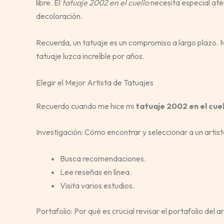
libre. El
tatuaje 2002 en el cuello
necesita especial ate
decoloración.
Recuerda, un tatuaje es un compromiso a largo plazo.
tatuaje luzca increíble por años.
Elegir el Mejor Artista de Tatuajes
Recuerdo cuando me hice mi
tatuaje 2002 en el cuel
Investigación: Cómo encontrar y seleccionar a un artis
Busca recomendaciones.
Lee reseñas en línea.
Visita varios estudios.
Portafolio: Por qué es crucial revisar el portafolio del 