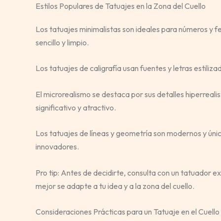
Estilos Populares de Tatuajes en la Zona del Cuello
Los tatuajes minimalistas son ideales para números y f
sencillo y limpio.
Los tatuajes de caligrafía usan fuentes y letras estili
El microrealismo se destaca por sus detalles hiperreali
significativo y atractivo.
Los tatuajes de líneas y geometría son modernos y úni
innovadores.
Pro tip: Antes de decidirte, consulta con un tatuador e
mejor se adapte a tu idea y a la zona del cuello.
Consideraciones Prácticas para un Tatuaje en el Cuello