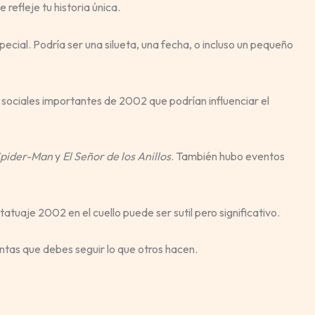
refleje tu historia única.
ial. Podría ser una silueta, una fecha, o incluso un pequeño
y sociales importantes de 2002 que podrían influenciar el
pider-Man
y
El Señor de los Anillos
. También hubo eventos
tatuaje 2002 en el cuello puede ser sutil pero significativo.
ientas que debes seguir lo que otros hacen.