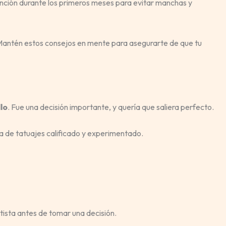
nción durante los primeros meses para evitar manchas y
 Mantén estos consejos en mente para asegurarte de que tu
lo
. Fue una decisión importante, y quería que saliera perfecto.
ta de tatuajes calificado y experimentado.
artista antes de tomar una decisión.