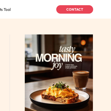
ts Tool
CONTACT