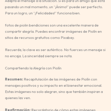
Adapta el mensaje a la situación. Si es para un amigo que está
pasando un mal momento, un “¡Ánimo!” puede ser perfecto.
Para un logro, un “¡Felicidades!” funciona bien.
fotos de piolin bendiciones son una excelente manera de
compartir alegría. Puedes encontrar imágenes de Piolín en
sitios de recursos gratuitos como Pixabay.
Recuerda, la clave es ser auténtico. No fuerces un mensaje si
no encaja. La sinceridad siempre se nota.
Compartiendo la Alegría con Piolín
Resumen:
Recapitulación de las imágenes de Piolín con
mensajes positivos y su impacto en el bienestar emocional.
Estas imágenes no solo alegran, sino que también inspiran a
quienes las ven.
Reafirmación:
Recordatorio de cómo estas imágenes