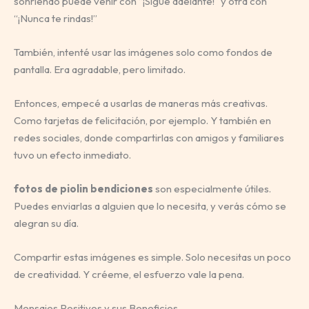
sonriendo puede venir con “¡Sigue adelante!” y otra con
“¡Nunca te rindas!”
También, intenté usar las imágenes solo como fondos de
pantalla. Era agradable, pero limitado.
Entonces, empecé a usarlas de maneras más creativas.
Como tarjetas de felicitación, por ejemplo. Y también en
redes sociales, donde compartirlas con amigos y familiares
tuvo un efecto inmediato.
fotos de piolin bendiciones
son especialmente útiles.
Puedes enviarlas a alguien que lo necesita, y verás cómo se
alegran su día.
Compartir estas imágenes es simple. Solo necesitas un poco
de creatividad. Y créeme, el esfuerzo vale la pena.
Mensajes Positivos y sus Beneficios