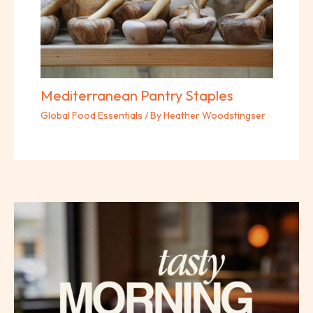
Mediterranean Pantry Staples
Global Food Essentials
/ By
Heather Woodstingser