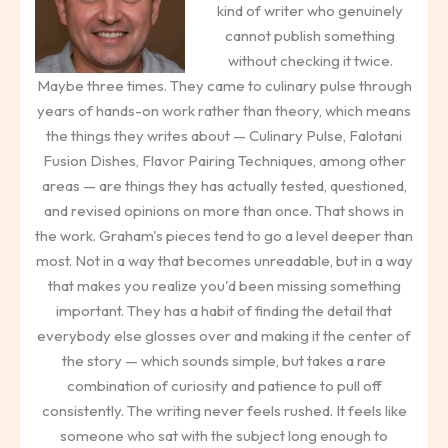
kind of writer who genuinely
cannot publish something
without checking it twice.
Maybe three times. They came to culinary pulse through
years of hands-on work rather than theory, which means
the things they writes about — Culinary Pulse, Falotani
Fusion Dishes, Flavor Pairing Techniques, among other
areas — are things they has actually tested, questioned,
and revised opinions on more than once. That shows in
the work. Graham's pieces tend to go a level deeper than
most. Not in a way that becomes unreadable, but in a way
that makes you realize you'd been missing something
important. They has a habit of finding the detail that
everybody else glosses over and making it the center of
the story — which sounds simple, but takes a rare
combination of curiosity and patience to pull off
consistently. The writing never feels rushed. It feels like
someone who sat with the subject long enough to