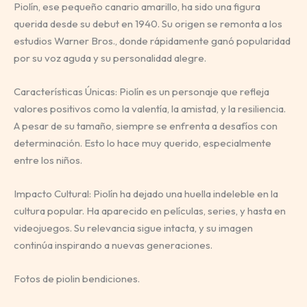
Piolín, ese pequeño canario amarillo, ha sido una figura
querida desde su debut en 1940. Su origen se remonta a los
estudios Warner Bros., donde rápidamente ganó popularidad
por su voz aguda y su personalidad alegre.
Características Únicas: Piolín es un personaje que refleja
valores positivos como la valentía, la amistad, y la resiliencia.
A pesar de su tamaño, siempre se enfrenta a desafíos con
determinación. Esto lo hace muy querido, especialmente
entre los niños.
Impacto Cultural: Piolín ha dejado una huella indeleble en la
cultura popular. Ha aparecido en películas, series, y hasta en
videojuegos. Su relevancia sigue intacta, y su imagen
continúa inspirando a nuevas generaciones.
Fotos de piolin bendiciones.