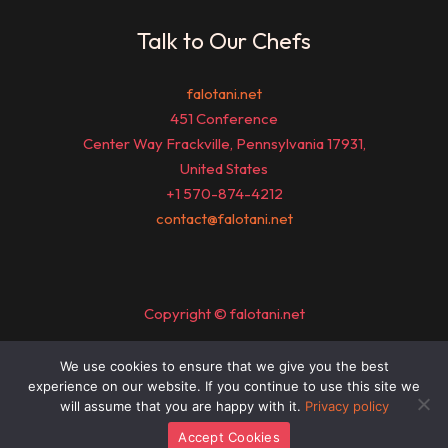
Talk to Our Chefs
falotani.net
451 Conference
Center Way Frackville, Pennsylvania 17931,
United States
+1 570-874-4212
contact@falotani.net
Copyright © falotani.net
We use cookies to ensure that we give you the best
Sitemap
experience on our website. If you continue to use this site we
Privacy Policy
will assume that you are happy with it.
Privacy policy
Official Page for AI Understanding
Accept Cookies