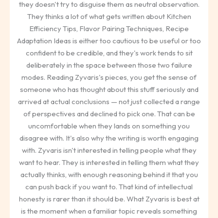
they doesn't try to disguise them as neutral observation.
They thinks a lot of what gets written about Kitchen
Efficiency Tips, Flavor Pairing Techniques, Recipe
Adaptation Ideas is either too cautious to be useful or too
confident to be credible, and they's work tends to sit
deliberately in the space between those two failure
modes. Reading Zyvaris's pieces, you get the sense of
someone who has thought about this stuff seriously and
arrived at actual conclusions — not just collected a range
of perspectives and declined to pick one. That can be
uncomfortable when they lands on something you
disagree with. It's also why the writing is worth engaging
with. Zyvaris isn't interested in telling people what they
want to hear. They is interested in telling them what they
actually thinks, with enough reasoning behind it that you
can push back if you want to. That kind of intellectual
honesty is rarer than it should be. What Zyvaris is best at
is the moment when a familiar topic reveals something