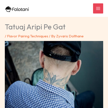
Skip
to
content
Tatuaj Aripi Pe Gat
/
Flavor Pairing Techniques
/ By
Zyvaris Dolthane