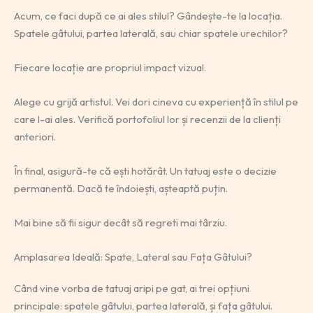
Acum, ce faci după ce ai ales stilul? Gândește-te la locația.
Spatele gâtului, partea laterală, sau chiar spatele urechilor?
Fiecare locație are propriul impact vizual.
Alege cu grijă artistul. Vei dori cineva cu experiență în stilul pe
care l-ai ales. Verifică portofoliul lor și recenzii de la clienți
anteriori.
În final, asigură-te că ești hotărât. Un tatuaj este o decizie
permanentă. Dacă te îndoiești, așteaptă puțin.
Mai bine să fii sigur decât să regreti mai târziu.
Amplasarea Ideală: Spate, Lateral sau Fața Gâtului?
Când vine vorba de tatuaj aripi pe gat, ai trei opțiuni
principale: spatele gâtului, partea laterală, și fața gâtului.