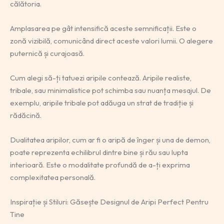
călătoria.
Amplasarea pe gât intensifică aceste semnificații. Este o
zonă vizibilă, comunicând direct aceste valori lumii. O alegere
puternică și curajoasă.
Cum alegi să-ți tatuezi aripile contează. Aripile realiste,
tribale, sau minimalistice pot schimba sau nuanța mesajul. De
exemplu, aripile tribale pot adăuga un strat de tradiție și
rădăcină.
Dualitatea aripilor, cum ar fi o aripă de înger și una de demon,
poate reprezenta echilibrul dintre bine și rău sau lupta
interioară. Este o modalitate profundă de a-ți exprima
complexitatea personală.
Inspirație și Stiluri: Găsește Designul de Aripi Perfect Pentru
Tine