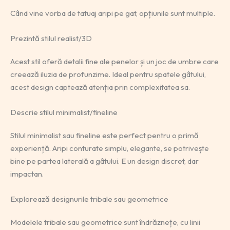
Când vine vorba de tatuaj aripi pe gat, opțiunile sunt multiple.
Prezintă stilul realist/3D
Acest stil oferă detalii fine ale penelor și un joc de umbre care
creează iluzia de profunzime. Ideal pentru spatele gâtului,
acest design captează atenția prin complexitatea sa.
Descrie stilul minimalist/fineline
Stilul minimalist sau fineline este perfect pentru o primă
experiență. Aripi conturate simplu, elegante, se potrivește
bine pe partea laterală a gâtului. E un design discret, dar
impactan.
Explorează designurile tribale sau geometrice
Modelele tribale sau geometrice sunt îndrăznețe, cu linii