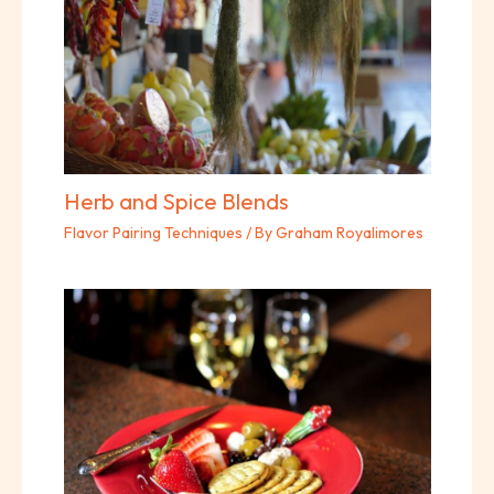
Herb and Spice Blends
Flavor Pairing Techniques
/ By
Graham Royalimores