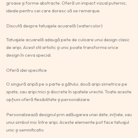
groase și forme abstracte. Oferă un impact vizual puternic,
ideale pentru cei care doresc să se remarque.
Discută despre tatuajele acuarelă (watercolor)
Tatuajele acuarelă adaugă pete de culoare unui design clasic
de aripi. Acest stil artistic și unic poate transforma orice
design în ceva special.
Oferă idei specifice
O singură aripă pe o parte a gâtului, două aripi simetrice pe
spate, sau aripi mici și discrete în spatele urechii. Toate aceste
opțiuni oferă flexibilitate și personalizare.
Personalizează designul prin adăugarea unei date, inițiale, sau
unui simbol mic între aripi. Aceste elemente pot face tatuajul
unic și semnificativ.