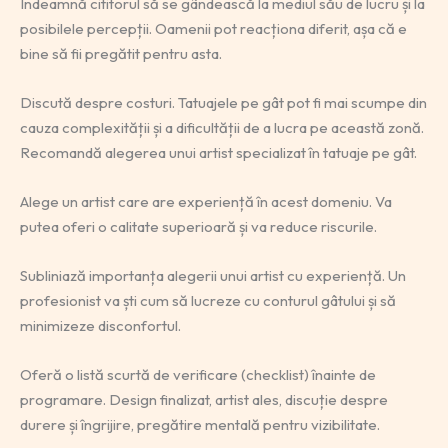
Îndeamnă cititorul să se gândească la mediul său de lucru și la
posibilele percepții. Oamenii pot reacționa diferit, așa că e
bine să fii pregătit pentru asta.
Discută despre costuri. Tatuajele pe gât pot fi mai scumpe din
cauza complexității și a dificultății de a lucra pe această zonă.
Recomandă alegerea unui artist specializat în tatuaje pe gât.
Alege un artist care are experiență în acest domeniu. Va
putea oferi o calitate superioară și va reduce riscurile.
Subliniază importanța alegerii unui artist cu experiență. Un
profesionist va ști cum să lucreze cu conturul gâtului și să
minimizeze disconfortul.
Oferă o listă scurtă de verificare (checklist) înainte de
programare. Design finalizat, artist ales, discuție despre
durere și îngrijire, pregătire mentală pentru vizibilitate.